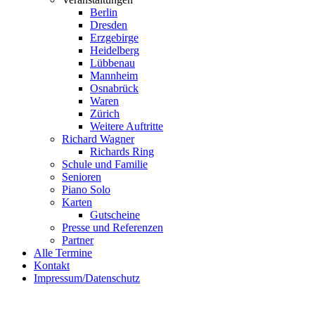
Berlin
Dresden
Erzgebirge
Heidelberg
Lübbenau
Mannheim
Osnabrück
Waren
Zürich
Weitere Auftritte
Richard Wagner
Richards Ring
Schule und Familie
Senioren
Piano Solo
Karten
Gutscheine
Presse und Referenzen
Partner
Alle Termine
Kontakt
Impressum/Datenschutz