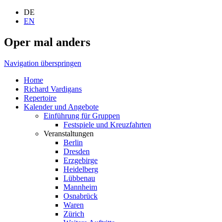
DE
EN
Oper mal anders
Navigation überspringen
Home
Richard Vardigans
Repertoire
Kalender und Angebote
Einführung für Gruppen
Festspiele und Kreuzfahrten
Veranstaltungen
Berlin
Dresden
Erzgebirge
Heidelberg
Lübbenau
Mannheim
Osnabrück
Waren
Zürich