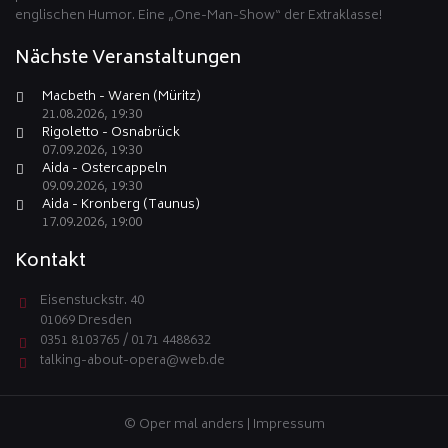
englischen Humor. Eine „One-Man-Show“ der Extraklasse!
Nächste Veranstaltungen
Macbeth - Waren (Müritz)
21.08.2026, 19:30
Rigoletto - Osnabrück
07.09.2026, 19:30
Aida - Ostercappeln
09.09.2026, 19:30
Aida - Kronberg (Taunus)
17.09.2026, 19:00
Kontakt
Eisenstuckstr. 40
01069 Dresden
0351 8103765 / 0171 4488632
talking-about-opera@web.de
© Oper mal anders |
Impressum