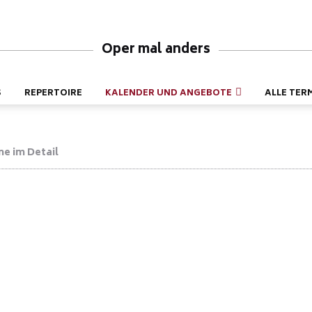
Oper mal anders
S
REPERTOIRE
KALENDER UND ANGEBOTE
ALLE TER
e im Detail