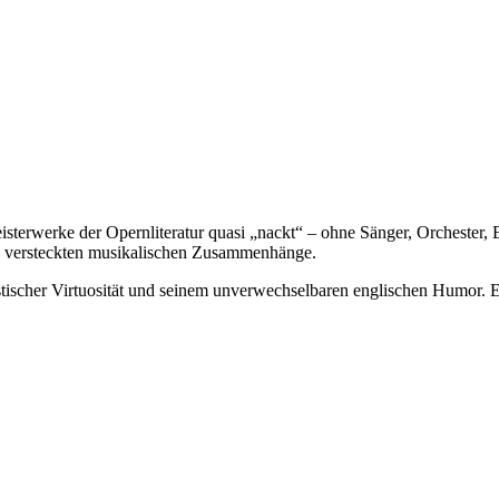
terwerke der Opernliteratur quasi „nackt“ – ohne Sänger, Orchester, 
e versteckten musikalischen Zusammenhänge.
nistischer Virtuosität und seinem unverwechselbaren englischen Humor