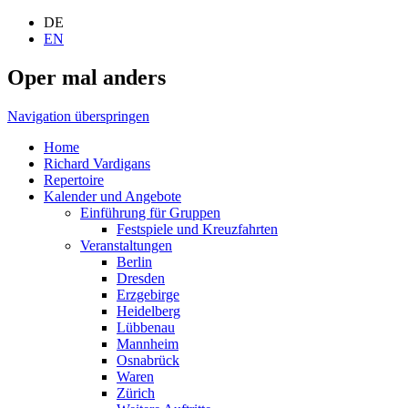
DE
EN
Oper mal anders
Navigation überspringen
Home
Richard Vardigans
Repertoire
Kalender und Angebote
Einführung für Gruppen
Festspiele und Kreuzfahrten
Veranstaltungen
Berlin
Dresden
Erzgebirge
Heidelberg
Lübbenau
Mannheim
Osnabrück
Waren
Zürich