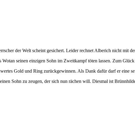
scher der Welt scheint gesichert. Leider rechnet Alberich nicht mit der
ss Wotan seinen einzigen Sohn im Zweitkampf töten lassen. Zum Glück 
ertes Gold und Ring zurückgewinnen. Als Dank dafür darf er eine sein
inen Sohn zu zeugen, der sich nun rächen will. Diesmal ist Brünnhilde