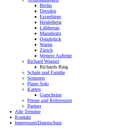
Berlin
Dresden
Erzgebirge
Heidelberg
Lübbenau
Mannheim
Osnabrück
Waren
Zürich
Weitere Auftritte
Richard Wagner
Richards Ring
Schule und Familie
Senioren
Piano Solo
Karten
Gutscheine
Presse und Referenzen
Partner
Alle Termine
Kontakt
Impressum/Datenschutz