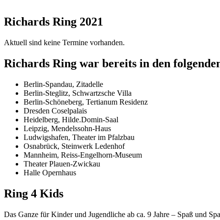
Richards Ring 2021
Aktuell sind keine Termine vorhanden.
Richards Ring war bereits in den folgende
Berlin-Spandau, Zitadelle
Berlin-Steglitz, Schwartzsche Villa
Berlin-Schöneberg, Tertianum Residenz
Dresden Coselpalais
Heidelberg, Hilde.Domin-Saal
Leipzig, Mendelssohn-Haus
Ludwigshafen, Theater im Pfalzbau
Osnabrück, Steinwerk Ledenhof
Mannheim, Reiss-Engelhorn-Museum
Theater Plauen-Zwickau
Halle Opernhaus
Ring 4 Kids
Das Ganze für Kinder und Jugendliche ab ca. 9 Jahre – Spaß und Spa