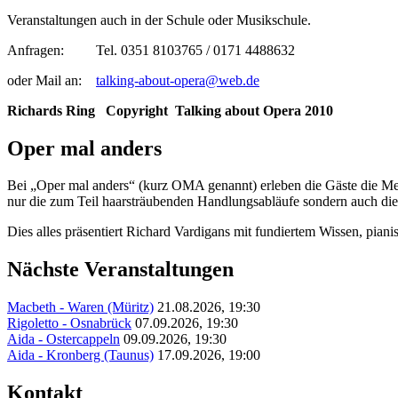
Veranstaltungen auch in der Schule oder Musikschule.
Anfragen: Tel. 0351 8103765 / 0171 4488632
oder Mail an:
talking-about-opera@web.de
Richards Ring Copyright
Talking about Opera 2010
Oper mal anders
Bei „Oper mal anders“ (kurz OMA genannt) erleben die Gäste die Meis
nur die zum Teil haarsträubenden Handlungsabläufe sondern auch di
Dies alles präsentiert Richard Vardigans mit fundiertem Wissen, pia
Nächste Veranstaltungen
Macbeth - Waren (Müritz)
21.08.2026, 19:30
Rigoletto - Osnabrück
07.09.2026, 19:30
Aida - Ostercappeln
09.09.2026, 19:30
Aida - Kronberg (Taunus)
17.09.2026, 19:00
Kontakt