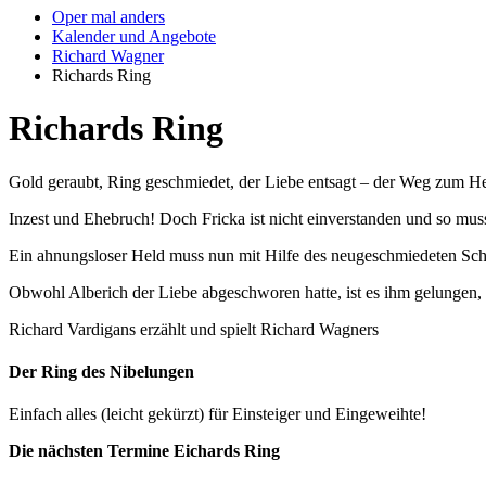
Oper mal anders
Kalender und Angebote
Richard Wagner
Richards Ring
Richards Ring
Gold geraubt, Ring geschmiedet, der Liebe entsagt – der Weg zum Herr
Inzest und Ehebruch! Doch Fricka ist nicht einverstanden und so mu
Ein ahnungsloser Held muss nun mit Hilfe des neugeschmiedeten Schw
Obwohl Alberich der Liebe abgeschworen hatte, ist es ihm gelungen, e
Richard Vardigans erzählt und spielt Richard Wagners
Der Ring des Nibelungen
Einfach alles (leicht gekürzt) für Einsteiger und Eingeweihte!
Die nächsten Termine Eichards Ring