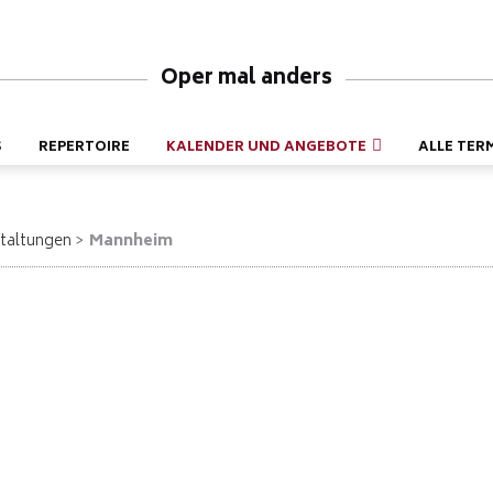
Oper mal anders
S
REPERTOIRE
KALENDER UND ANGEBOTE
ALLE TER
taltungen
Mannheim