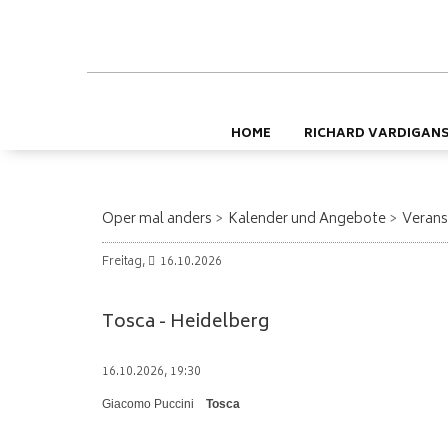
HOME
RICHARD VARDIGAN
Oper mal anders
Kalender und Angebote
Verans
Freitag,
16.10.2026
Tosca - Heidelberg
16.10.2026, 19:30
Giacomo Puccini
Tosca