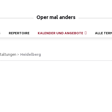
Oper mal anders
S
REPERTOIRE
KALENDER UND ANGEBOTE
ALLE TER
taltungen
Heidelberg