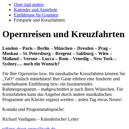
Oper mal anders
Kalender und Angebote
Einführung für Gruppen
Festspiele und Kreuzfahrten
Opernreisen und Kreuzfahrten
London – Paris – Berlin – München – Dresden – Prag –
Moskau – St. Petersburg – Bregenz – Salzburg – Wien –
Mailand – Verone – Lucca – Rom – Venedig – New York –
Sydney…. noch ein Wunsch?
Für Ihre Opernreise bzw. für musikalische Kreuzfahrten können Sie
„TaO“ einfach mitnehmen! Ihre Gäste erleben eine fundierte und
unterhaltsame Einführung bzw. ein faszinierendes
Rahmenprogramm – maßgeschnitten je nach Ihren Wünschen. Für
Kreuzfahrten kann das Angebot durch andere musikalischen
Programme am Klavier ergänzt werden – jeden Tag etwas Neues!
Kontakt und Programmabsprache:
Richard Vardigans – Künstlerischer Leiter
talking-about-opera@web.de