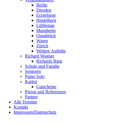
Berlin
Dresden
Erzgebirge
Heidelberg
Lübbenau
Mannheim
Osnabrück
Waren
Zürich
Weitere Auftritte
Richard Wagner
Richards Ring
Schule und Familie
Senioren
Piano Solo
Karten
Gutscheine
Presse und Referenzen
Partner
Alle Termine
Kontakt
Impressum/Datenschutz