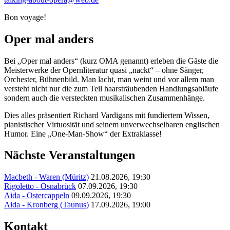
Bon voyage!
Oper mal anders
Bei „Oper mal anders“ (kurz OMA genannt) erleben die Gäste die
Meisterwerke der Opernliteratur quasi „nackt“ – ohne Sänger,
Orchester, Bühnenbild. Man lacht, man weint und vor allem man
versteht nicht nur die zum Teil haarsträubenden Handlungsabläufe
sondern auch die versteckten musikalischen Zusammenhänge.
Dies alles präsentiert Richard Vardigans mit fundiertem Wissen,
pianistischer Virtuosität und seinem unverwechselbaren englischen
Humor. Eine „One-Man-Show“ der Extraklasse!
Nächste Veranstaltungen
Macbeth - Waren (Müritz)
21.08.2026, 19:30
Rigoletto - Osnabrück
07.09.2026, 19:30
Aida - Ostercappeln
09.09.2026, 19:30
Aida - Kronberg (Taunus)
17.09.2026, 19:00
Kontakt