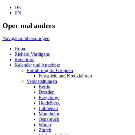
DE
EN
Oper mal anders
Navigation überspringen
Home
Richard Vardigans
Repertoire
Kalender und Angebote
Einführung für Gruppen
Festspiele und Kreuzfahrten
Veranstaltungen
Berlin
Dresden
Erzgebirge
Heidelberg
Lübbenau
Mannheim
Osnabrück
Waren
Zürich