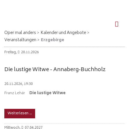
DE
EN
Oper mal anders
Kalender und Angebote
Veranstaltungen
Erzgebirge
Freitag,
20.11.2026
Die lustige Witwe - Annaberg-Buchholz
20.11.2026, 19:30
Franz Lehár
Die lustige Witwe
Weiterlesen …
Mittwoch,
07.04.2027