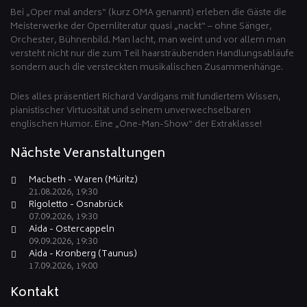
Bei „Oper mal anders“ (kurz OMA genannt) erleben die Gäste die
Meisterwerke der Opernliteratur quasi „nackt“ – ohne Sänger,
Orchester, Bühnenbild. Man lacht, man weint und vor allem man
versteht nicht nur die zum Teil haarsträubenden Handlungsabläufe
sondern auch die versteckten musikalischen Zusammenhänge.
Dies alles präsentiert Richard Vardigans mit fundiertem Wissen,
pianistischer Virtuosität und seinem unverwechselbaren
englischen Humor. Eine „One-Man-Show“ der Extraklasse!
Nächste Veranstaltungen
Macbeth - Waren (Müritz)
21.08.2026, 19:30
Rigoletto - Osnabrück
07.09.2026, 19:30
Aida - Ostercappeln
09.09.2026, 19:30
Aida - Kronberg (Taunus)
17.09.2026, 19:00
Kontakt